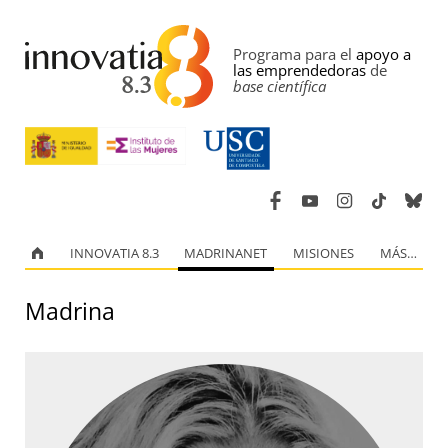
Programa para el
apoyo a
las emprendedoras
de
base científica
INNOVATIA 8.3
MADRINANET
MISIONES
MÁS…
Madrina