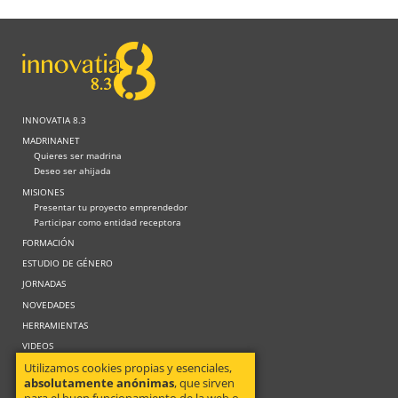
INNOVATIA 8.3
MADRINANET
Quieres ser madrina
Deseo ser ahijada
MISIONES
Presentar tu proyecto emprendedor
Participar como entidad receptora
FORMACIÓN
ESTUDIO DE GÉNERO
JORNADAS
NOVEDADES
HERRAMIENTAS
VIDEOS
Utilizamos cookies propias y esenciales,
absolutamente anónimas
, que sirven