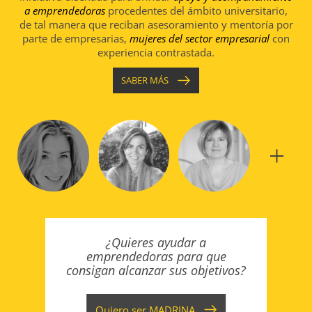
a emprendedoras
procedentes del ámbito universitario,
de tal manera que reciban asesoramiento y mentoría por
parte de empresarias,
mujeres del sector empresarial
con
experiencia contrastada.
SABER MÁS
¿Quieres ayudar a
emprendedoras para que
consigan alcanzar sus objetivos?
Quiero ser
MADRINA