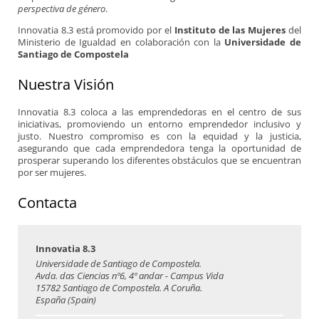
perspectiva de género
.
Innovatia 8.3 está promovido por el
Instituto de las Mujeres
del
Ministerio de Igualdad en colaboración con la
Universidade de
Santiago de Compostela
Nuestra Visión
Innovatia 8.3 coloca a las emprendedoras en el centro de sus
iniciativas, promoviendo un entorno emprendedor inclusivo y
justo. Nuestro compromiso es con la equidad y la justicia,
asegurando que cada emprendedora tenga la oportunidad de
prosperar superando los diferentes obstáculos que se encuentran
por ser mujeres.
Contacta
Innovatia 8.3
Universidade de Santiago de Compostela.
Avda. das Ciencias nº6, 4º andar - Campus Vida
15782 Santiago de Compostela. A Coruña.
España (Spain)