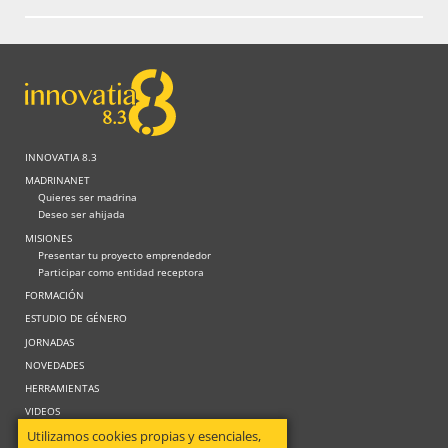
INNOVATIA 8.3
MADRINANET
Quieres ser madrina
Deseo ser ahijada
MISIONES
Presentar tu proyecto emprendedor
Participar como entidad receptora
FORMACIÓN
ESTUDIO DE GÉNERO
JORNADAS
NOVEDADES
HERRAMIENTAS
VIDEOS
Utilizamos cookies propias y esenciales,