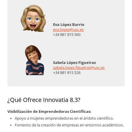
Eva López Barrio
eva.lopez@usc.es
+34
881 815 560
Sabela López Figueiras
sabela.lopez.figueiras@usc.es
+34
881 815 526
¿Qué Ofrece Innovatia 8.3?
Visibilización de Emprendedoras Científicas:
Apoyo a mujeres emprendedoras en el ámbito científico.
Fomento de la creación de empresas en entornos académicos.